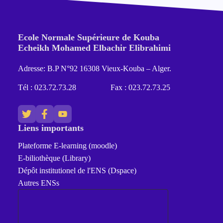
Ecole Normale Supérieure de Kouba
Echeikh Mohamed Elbachir Elibrahimi
Adresse: B.P N°92 16308 Vieux-Kouba – Alger.
Tél : 023.72.73.28
Fax : 023.72.73.25
Liens importants
Plateforme E-learning (moodle)
E-biliothèque (Library)
Dépôt institutionel de l'ENS (Dspace)
Autres ENSs