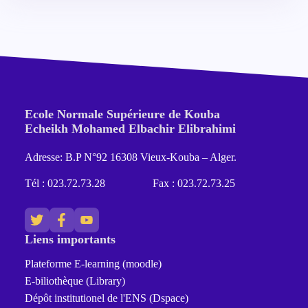
Ecole Normale Supérieure de Kouba
Echeikh Mohamed Elbachir Elibrahimi
Adresse: B.P N°92 16308 Vieux-Kouba – Alger.
Tél : 023.72.73.28
Fax : 023.72.73.25
Liens importants
Plateforme E-learning (moodle)
E-biliothèque (Library)
Dépôt institutionel de l'ENS (Dspace)