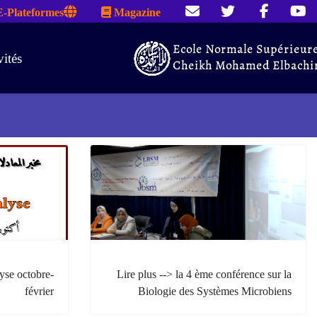
E-Plateformes
Magazine
vités
yse octobre-
Lire plus --> la 4 ème conférence sur la
février
Biologie des Systèmes Microbiens