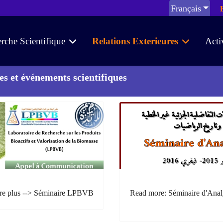
Français
rche Scientifique
Relations Exterieures
Acti
s et événements scientifiques
re plus --> Séminaire LPBVB
Read more: Séminaire d'Anal