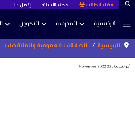
فضاء الطالب
فضاء الأستاذ
إتصل بنا
الرئيسية
المدرسة
التكوين
ا
Sea
الرئيسية
الصفقات العمومية والمناقصات
آخر تحديث : 23 November 2022