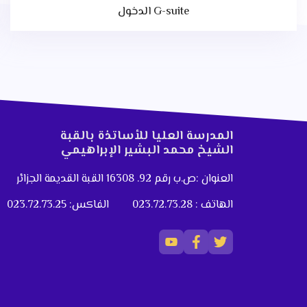
الدخول G-suite
المدرسة العليا للأساتذة بالقبة
الشيخ محمد البشير الإبراهيمي
العنوان :ص.ب رقم 92. 16308 القبة القديمة الجزائر
الهاتف : 023.72.73.28
الفاكس: 023.72.73.25