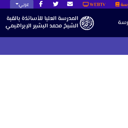
عربي
رسة
WEBTV
رسة