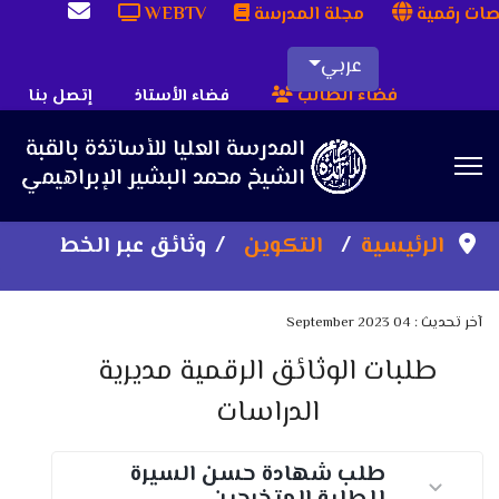
ات رقمية
مجلة المدرسة
WEBTV
عربي
فضاء الطالب
فضاء الأستاذ
إتصل بنا
Sea
الرئيسية
التكوين
وثائق عبر الخط
آخر تحديث : 04 September 2023
طلبات الوثائق الرقمية مديرية
الدراسات
طلب شهادة حسن السيرة