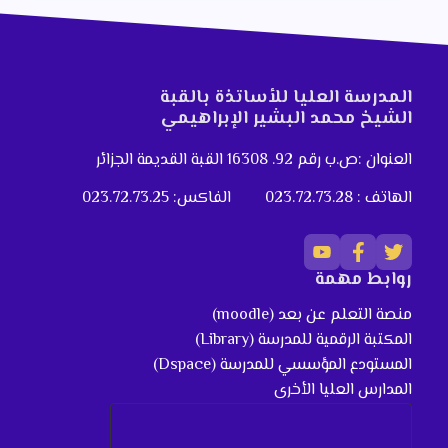
المدرسة العليا للأساتذة بالقبة
الشيخ محمد البشير الإبراهيمي
العنوان :ص.ب رقم 92. 16308 القبة القديمة الجزائر
الهاتف : 023.72.73.28
الفاكس: 023.72.73.25
روابط مهمة
منصة التعلم عن بعد (moodle)
المكتبة الرقمية للمدرسة (Library)
المستودع المؤسسي للمدرسة (Dspace)
المدارس العليا الأخرى