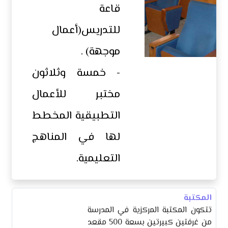
قاعة
للتدريس(أعمال
موجهة) .
- خمسة وثلاثون
مختبر للأعمال
التطبيقية المخطط
لها في المناهج
التعليمية.
المكتبة
تتكون المكتبة المركزية في المدرسة
من غرفتين كبيرتين بسعة 500 مقعد