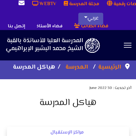
ات رقمية
مجلة المدرسة
WEBTV
عربي
فضاء الطالب
فضاء الأستاذ
إتصل بنا
Sea
الرئيسية
المدرسة
هياكل المدرسة
آخر تحديث : 30 June 2022
هياكل المدرسة
مراكز الإستقبال