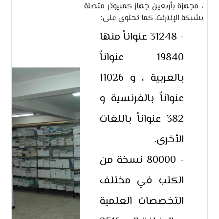
، مجهزة بأربعين جهاز كمبيوتر متصلة
بشبكة الإنترنت. كما تحتوي على:
- 31248 عنواناً منها
19840 عنواناً
بالعربية ، و 11026
عنواناً بالفرنسية و
382 عنواناً باللغات
الأخرى.
- 80000 نسخة من
الكتب في مختلف
التخصصات العلمية