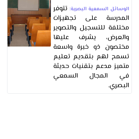
تتوفر
الوسائل السمعية البصرية:
المدرسة على تجهيزات
مختلفة للتسجيل والتصوير
والعرض، يشرف عليها
مختصون ذو خبرة واسعة
تسمح لهم بتقديم تعليم
متميز مدعم بتقنيات حديثة
في المجال السمعي
البصري.