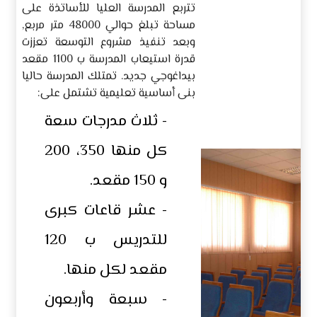
تتربع المدرسة العليا للأساتذة على
مساحة تبلغ حوالي 48000 متر مربع,
وبعد تنفيذ مشروع التوسعة تعززت
قدرة استيعاب المدرسة ب 1100 مقعد
بيداغوجي جديد. تمتلك المدرسة حاليا
بنى أساسية تعليمية تشتمل على:
- ثلاث مدرجات سعة
كل منها 350، 200
و 150 مقعد.
- عشر قاعات كبرى
للتدريس ب 120
مقعد لكل منها.
- سبعة وأربعون