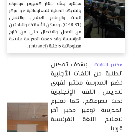
مجهزة بمئة جهاز كمبيوتر موصولة
بالشبكة الدولية للمعلوماتية عبر مركز
البحث والإعلام العلمي والتقني
(CERIST)، ويمكِن الأساتذة والباحثين
من العمل والاتصال حتى من خارج
المؤسسة. وقد دعمت المدرسة بشبكة
معلوماتية داخلية (Intranet) .
بهدف تمكين
مختبر اللغات :
الطلبة من اللغات الأجنبية
تضع المدرسة مختبر لغوي
لتدريس اللغة الإنجليزية
تحت تصرفهم، كما تعتزم
المدرسة توفير مخبر آخر
لتعليم اللغة الفرنسية
قريبا.