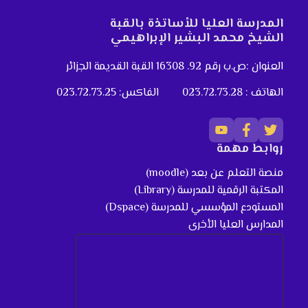
المدرسة العليا للأساتذة بالقبة
الشيخ محمد البشير الإبراهيمي
العنوان :ص.ب رقم 92. 16308 القبة القديمة الجزائر
الهاتف : 023.72.73.28
الفاكس: 023.72.73.25
روابط مهمة
منصة التعلم عن بعد (moodle)
المكتبة الرقمية للمدرسة (Library)
المستودع المؤسسي للمدرسة (Dspace)
المدارس العليا الأخرى