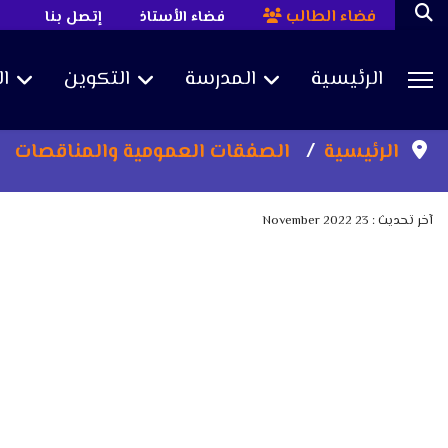
فضاء الطالب
فضاء الأستاذ
إتصل بنا
الرئيسية
المدرسة
التكوين
ا
Sea
الرئيسية
الصفقات العمومية والمناقصات
آخر تحديث : 23 November 2022