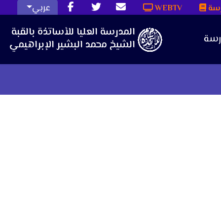
عربي
رسة
WEBTV
رسة