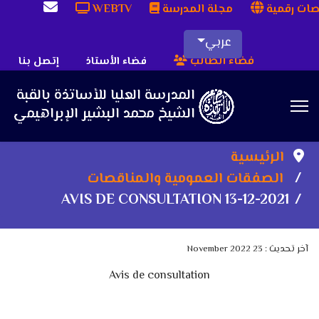
ات رقمية
مجلة المدرسة
WEBTV
عربي
فضاء الطالب
فضاء الأستاذ
إتصل بنا
Sea
الرئيسية
الصفقات العمومية والمناقصات
AVIS DE CONSULTATION 13-12-2021
آخر تحديث : 23 November 2022
Avis de consultation