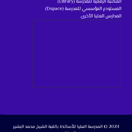
المكتبة الرقمية للمدرسة (Library)
المستودع المؤسسي للمدرسة (Dspace)
المدارس العليا الأخرى
2024 © المدرسة العليا للأساتذة بالقبة الشيخ محمد البشير