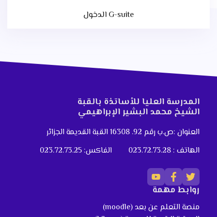
الدخول G-suite
المدرسة العليا للأساتذة بالقبة
الشيخ محمد البشير الإبراهيمي
العنوان :ص.ب رقم 92. 16308 القبة القديمة الجزائر
الهاتف : 023.72.73.28
الفاكس: 023.72.73.25
روابط مهمة
منصة التعلم عن بعد (moodle)