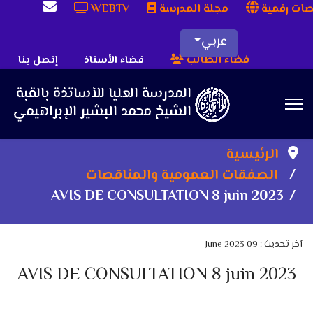
ات رقمية
مجلة المدرسة
WEBTV
عربي
فضاء الطالب
فضاء الأستاذ
إتصل بنا
Sea
الرئيسية
الصفقات العمومية والمناقصات
AVIS DE CONSULTATION 8 juin 2023
آخر تحديث : 09 June 2023
AVIS DE CONSULTATION 8 juin 2023