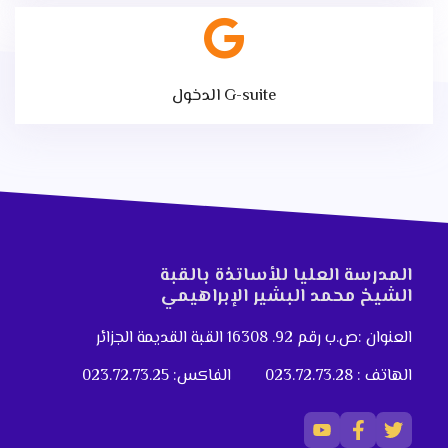
الدخول G-suite
المدرسة العليا للأساتذة بالقبة
الشيخ محمد البشير الإبراهيمي
العنوان :ص.ب رقم 92. 16308 القبة القديمة الجزائر
الهاتف : 023.72.73.28
الفاكس: 023.72.73.25