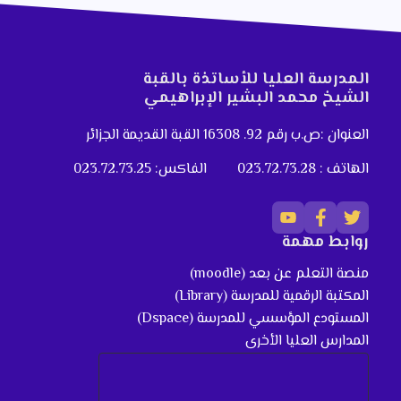
المدرسة العليا للأساتذة بالقبة
الشيخ محمد البشير الإبراهيمي
العنوان :ص.ب رقم 92. 16308 القبة القديمة الجزائر
الهاتف : 023.72.73.28
الفاكس: 023.72.73.25
روابط مهمة
منصة التعلم عن بعد (moodle)
المكتبة الرقمية للمدرسة (Library)
المستودع المؤسسي للمدرسة (Dspace)
المدارس العليا الأخرى