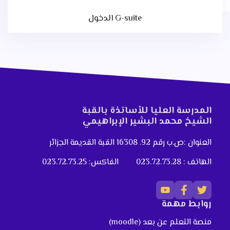
الدخول G-suite
المدرسة العليا للأساتذة بالقبة
الشيخ محمد البشير الإبراهيمي
العنوان :ص.ب رقم 92. 16308 القبة القديمة الجزائر
الهاتف : 023.72.73.28
الفاكس: 023.72.73.25
روابط مهمة
منصة التعلم عن بعد (moodle)