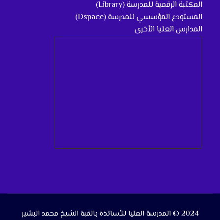
المكتبة الرقمية للمدرسة (Library)
المستودع المؤسسي للمدرسة (Dspace)
المدارس العليا الأخرى
2024 © المدرسة العليا للأساتذة بالقبة الشيخ محمد البشير