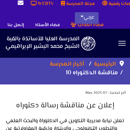
ات رقمية
مجلة المدرسة
WEBTV
عربي
فضاء الطالب
فضاء الأستاذ
إتصل بنا
Sea
الرئيسية
أخبار المدرسة
مناقشة الدكتوراه 10
آخر تحديث : 07 May 2023
إعلان عن مناقشة رسالة دكتوراه
تعلن نيابة مديرية التكوين في الدكتوراة والبحث العلمي
والتطوير التكنولوجي والابتكار وترقية المقاولاتية عن