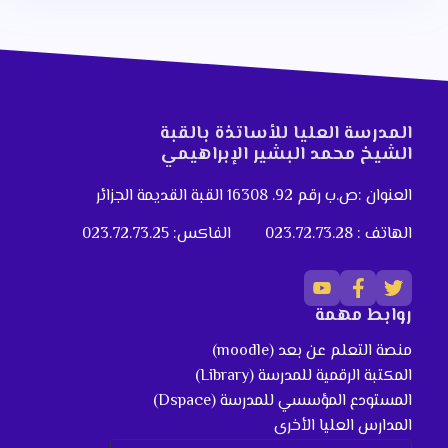
المدرسة العليا للأساتذة بالقبة
الشيخ محمد البشير الإبراهيمي
العنوان :ص.ب رقم 92. 16308 القبة القديمة الجزائر
الهاتف : 023.72.73.28
الفاكس: 023.72.73.25
روابط مهمة
منصة التعلم عن بعد (moodle)
المكتبة الرقمية للمدرسة (Library)
المستودع المؤسسي للمدرسة (Dspace)
المدارس العليا الأخرى