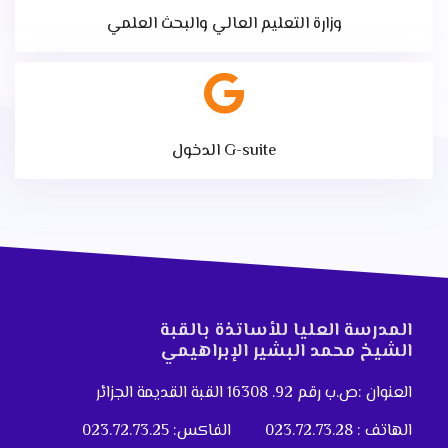
وزارة التعليم العالي والبحث العلمي
الدخول G-suite
المدرسة العليا للأساتذة بالقبة
الشيخ محمد البشير الإبراهيمي
العنوان :ص.ب رقم 92. 16308 القبة القديمة الجزائر
الهاتف : 023.72.73.28
الفاكس: 023.72.73.25