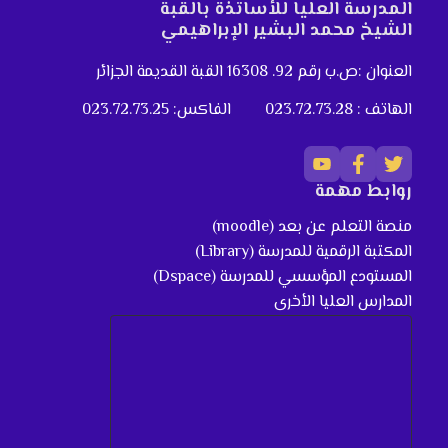
المدرسة العليا للأساتذة بالقبة
الشيخ محمد البشير الإبراهيمي
العنوان :ص.ب رقم 92. 16308 القبة القديمة الجزائر
الهاتف : 023.72.73.28
الفاكس: 023.72.73.25
روابط مهمة
منصة التعلم عن بعد (moodle)
المكتبة الرقمية للمدرسة (Library)
المستودع المؤسسي للمدرسة (Dspace)
المدارس العليا الأخرى