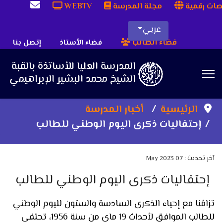
ات رقمية
مجلة المدرسة
WEBTV
عربي
فضاء الطالب
فضاء الأستاذ
إتصل بنا
Sea
الرئيسية
أخبار المدرسة
إحتفاليات ذكرى اليوم الوطني للطالب
آخر تحديث : 07 May 2023
إحتفاليات ذكرى اليوم الوطني للطالب
تزامُنا مع إحياء الذكرى السادسة والستون لليوم الوطني
للطالب الموافق لأحداث 19 ماي من سنة 1956، تحتفي