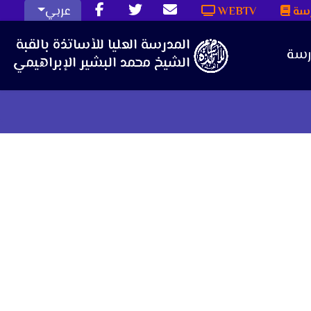
عربي
رسة
WEBTV
رسة