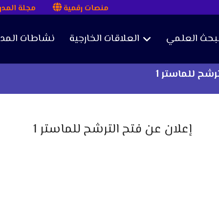
منصات رقمية
مجلة المد
لبحث العلمي
العلاقات الخارجية
نشاطات المد
رشح للماستر 1
إعلان عن فتح الترشح للماستر 1