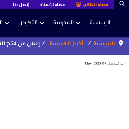
فضاء الطالب
فضاء الأستاذ
إتصل بنا
الرئيسية
المدرسة
التكوين
ا
Sea
الرئيسية
أخبار المدرسة
إعلان عن فتح الت
آخر تحديث : 07 May 2023