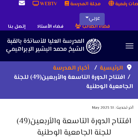
ات رقمية
مجلة المدرسة
WEBTV
عربي
فضاء الطالب
فضاء الأستاذ
إتصل بنا
Sea
الرئيسية
أخبار المدرسة
افتتاح الدورة التاسعة والأربعين(49) للجنة
الجامعية الوطنية
آخر تحديث : 31 May 2023
افتتاح الدورة التاسعة والأربعين(49)
للجنة الجامعية الوطنية