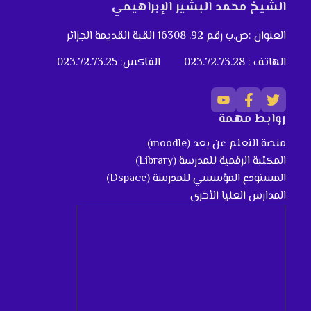
الشيخ محمد البشير الإبراهيمي
العنوان :ص.ب رقم 92. 16308 القبة القديمة الجزائر
الهاتف : 023.72.73.28
الفاكس: 023.72.73.25
روابط مهمة
منصة التعلم عن بعد (moodle)
المكتبة الرقمية للمدرسة (Library)
المستودع المؤسسي للمدرسة (Dspace)
المدارس العليا الأخرى