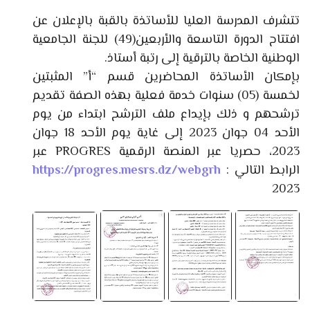
تتشرف المدرسة العليا للأساتذة بالقبة بالإعلان عن
افتتاح الدورة التاسعة والأربعين(49) للجنة الجامعية
الوطنية الخاصة بالترقية إلى رتبة أستاذ.
بإمكان الأساتذة المحاضرين قسم “أ” المثبتين
لخمسة (05) سنوات خدمة فعلية بهذه الصفة تقديم
ترشحهم و ذلك بإيداع ملف الترشح ابتداء من يوم
الأحد 04 جوان 2023 إلى غاية يوم الأحد 18 جوان
2023، حصريا عبر المنصة الرقمية PROGRES عبر
الرابط التالي :
https://progres.mesrs.dz/webgrh
2023