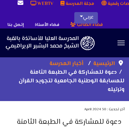
ات رقمية
مجلة المدرسة
WEBTV
عربي
فضاء الطالب
فضاء الأستاذ
إتصل بنا
Sea
الرئيسية
أخبار المدرسة
دعوة للمشاركة في الطبعة الثامنة
للمسابقة الوطنية الجامعية لتجويد القرآن
وترتيله
آخر تحديث : 30 April 2024
دعوة للمشاركة في الطبعة الثامنة