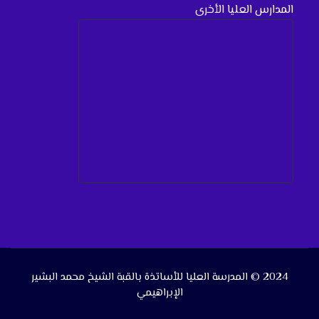
المدارس العليا الأخرى
2024 © المدرسة العليا للأساتذة بالقبة الشيخ محمد البشير
الإبراهيمي