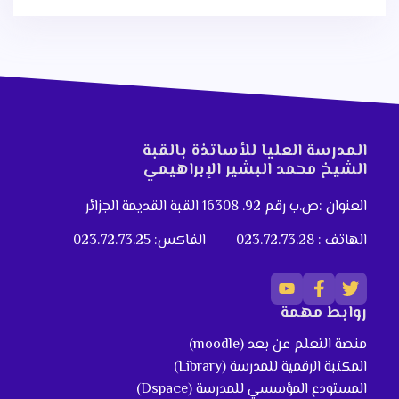
المدرسة العليا للأساتذة بالقبة
الشيخ محمد البشير الإبراهيمي
العنوان :ص.ب رقم 92. 16308 القبة القديمة الجزائر
الهاتف : 023.72.73.28
الفاكس: 023.72.73.25
روابط مهمة
منصة التعلم عن بعد (moodle)
المكتبة الرقمية للمدرسة (Library)
المستودع المؤسسي للمدرسة (Dspace)