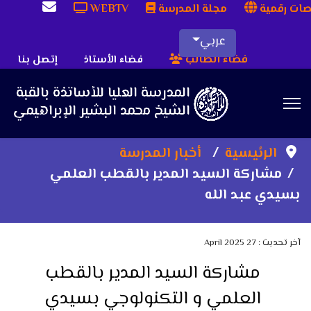
ات رقمية
مجلة المدرسة
WEBTV
عربي
فضاء الطالب
فضاء الأستاذ
إتصل بنا
Sea
الرئيسية
أخبار المدرسة
مشاركة السيد المدير بالقطب العلمي
بسيدي عبد الله
آخر تحديث : 27 April 2025
مشاركة السيد المدير بالقطب
العلمي و التكنولوجي بسيدي