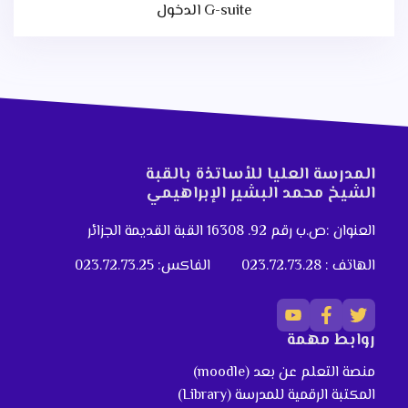
الدخول G-suite
المدرسة العليا للأساتذة بالقبة
الشيخ محمد البشير الإبراهيمي
العنوان :ص.ب رقم 92. 16308 القبة القديمة الجزائر
الهاتف : 023.72.73.28
الفاكس: 023.72.73.25
روابط مهمة
منصة التعلم عن بعد (moodle)
المكتبة الرقمية للمدرسة (Library)