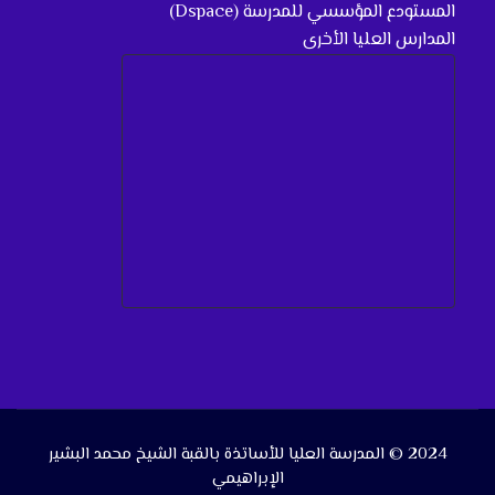
المستودع المؤسسي للمدرسة (Dspace)
المدارس العليا الأخرى
2024 © المدرسة العليا للأساتذة بالقبة الشيخ محمد البشير
الإبراهيمي