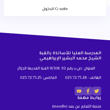
الدخول G-suite
المدرسة العليا للأساتذة بالقبة
الشيخ محمد البشير الإبراهيمي
العنوان :ص.ب رقم 92. 16308 القبة القديمة الجزائر
الهاتف : 023.72.73.28
الفاكس: 023.72.73.25
روابط مهمة
منصة التعلم عن بعد (moodle)