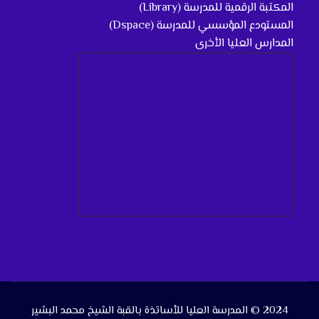
المكتبة الرقمية للمدرسة (Library)
المستودع المؤسسي للمدرسة (Dspace)
المدارس العليا الأخرى
2024 © المدرسة العليا للأساتذة بالقبة الشيخ محمد البشير