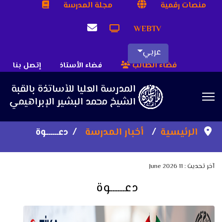
منصات رقمية
مجلة المدرسة
WEBTV
عربي
Sea
فضاء الطالب
فضاء الأستاذ
إتصل بنا
الرئيسية
أخبار المدرسة
دعــــــوة
آخر تحديث : 11 June 2026
دعــــــوة