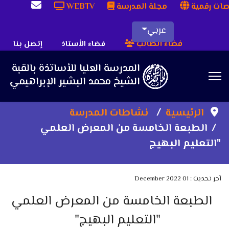
ات رقمية
مجلة المدرسة
WEBTV
عربي
فضاء الطالب
فضاء الأستاذ
إتصل بنا
Sea
الرئيسية
نشاطات المدرسة
الطبعة الخامسة من المعرض العلمي
"التعليم البهيج
آخر تحديث : 01 December 2022
الطبعة الخامسة من المعرض العلمي
"التعليم البهيج"