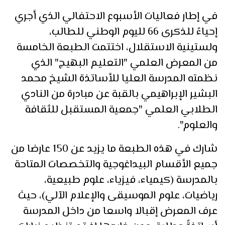
في إطار فعاليات الأسبوع الاحتفالي الذي أجري
إحياءً للذكرى 66 لليوم الوطني للطالب،
ولستينية الاستقلال، اختتمت الطبعة الخامسة
من المعرض العلمي "التعليم البهيج" الذي
نظمته المدرسة العليا للأساتذة الشيخ محمد
البشير الإبراهيمي بالقبة عن مبادرة من النادي
الطلابي العلمي "جمعية المستقبل للثقافة
والعلوم".
شارك في هذه الطبعة ما يزيد عن 150 عارضا من
جميع الأقسام البيداغوجية والتخصصات المتاحة
بالمدرسة (كيمياء، فيزياء، علوم طبيعية،
رياضيات، علوم الموسيقى والإعلام الآلي)، حيث
عرف المعرض إقبالا واسعا من داخل المدرسة