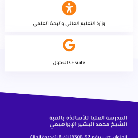
وزارة التعليم العالي والبحث العلمي
الدخول G-suite
المدرسة العليا للأساتذة بالقبة
الشيخ محمد البشير الإبراهيمي
العنوان :ص.ب رقم 92. 16308 القبة القديمة الجزائر