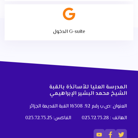
الدخول G-suite
المدرسة العليا للأساتذة بالقبة
الشيخ محمد البشير الإبراهيمي
العنوان :ص.ب رقم 92. 16308 القبة القديمة الجزائر
الهاتف : 023.72.73.28
الفاكس: 023.72.73.25