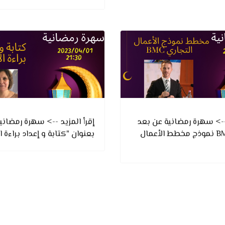
 --> سهرة رمضانية عن بعد
إقرأ المزيد --> سهرة رمضاني
بعنوان " BMC نموذج مخطط الأعمال
بعنوان "كتابة و إعداد براءة ال