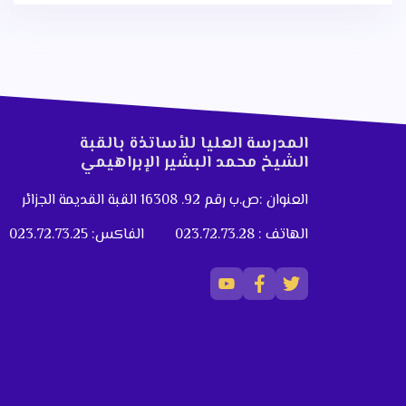
المدرسة العليا للأساتذة بالقبة
الشيخ محمد البشير الإبراهيمي
العنوان :ص.ب رقم 92. 16308 القبة القديمة الجزائر
الهاتف : 023.72.73.28
الفاكس: 023.72.73.25