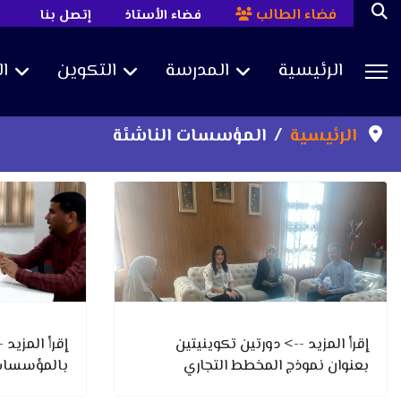
فضاء الطالب
فضاء الأستاذ
إتصل بنا
الرئيسية
المدرسة
التكوين
ا
Sea
الرئيسية
المؤسسات الناشئة
إقرأ المزيد --> دورتين تكوينيتين
إقرأ المزيد
بعنوان نموذج المخطط التجاري
بالمؤسسات 