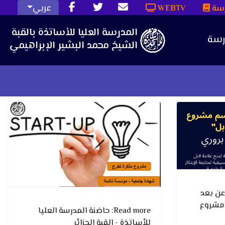
عربي
رسة
WEBTV
رسة
 عن بعد
 مشروع
Read more: حاضنة المدرسة العليا
للأساتذة - القبة الجزائر