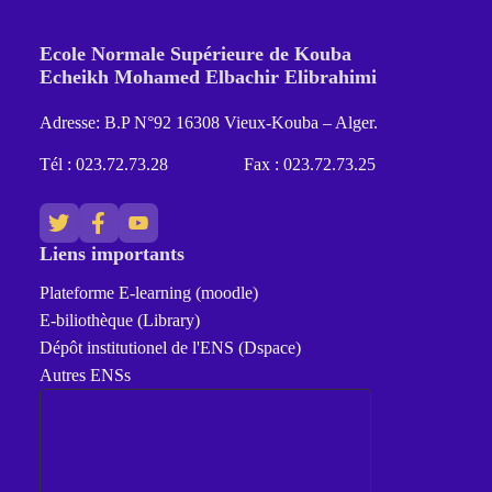
Ecole Normale Supérieure de Kouba
Echeikh Mohamed Elbachir Elibrahimi
Adresse: B.P N°92 16308 Vieux-Kouba – Alger.
Tél : 023.72.73.28
Fax : 023.72.73.25
Liens importants
Plateforme E-learning (moodle)
E-biliothèque (Library)
Dépôt institutionel de l'ENS (Dspace)
Autres ENSs