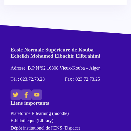
Ecole Normale Supérieure de Kouba
Echeikh Mohamed Elbachir Elibrahimi
Adresse: B.P N°92 16308 Vieux-Kouba – Alger.
Tél : 023.72.73.28
Fax : 023.72.73.25
Liens importants
Plateforme E-learning (moodle)
E-biliothèque (Library)
Dépôt institutionel de l'ENS (Dspace)