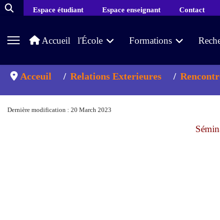
Espace étudiant
Espace enseignant
Contact
Accueil
l'École
Formations
Reche
Acceuil
Relations Exterieures
Rencontre
Dernière modification : 20 March 2023
Sémina