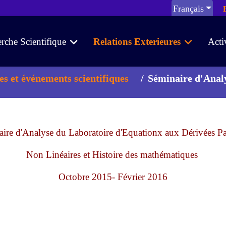
Français
rche Scientifique
Relations Exterieures
Acti
s et événements scientifiques
Séminaire d'Analy
ire d'Analyse du Laboratoire d'Equationx aux Dérivées Par
Non Linéaires et Histoire des mathématiques
Octobre 2015- Février 2016