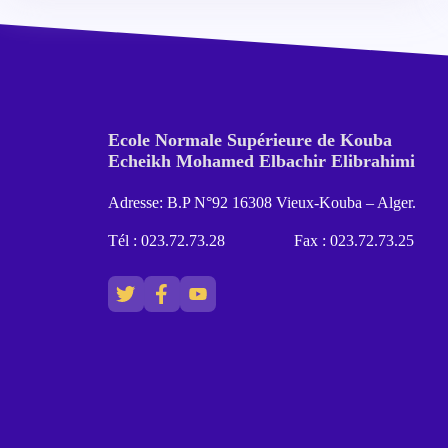
Ecole Normale Supérieure de Kouba
Echeikh Mohamed Elbachir Elibrahimi
Adresse: B.P N°92 16308 Vieux-Kouba – Alger.
Tél : 023.72.73.28
Fax : 023.72.73.25